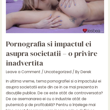
de
analiza
Pornografia si impactul ei
asupra societatii – o privire
inadvertita
Leave a Comment
/
Uncategorized
/ By
Derek
In ultima vreme, tema pornografiei si a impactului ei
asupra societatii este din ce in ce mai prezenta in
discuțiile publice. De ce este atât de controversata?
De ce asemanarea ei cu o industrie atât de
puternică și de profitabilă? Pentru a înțelege mai