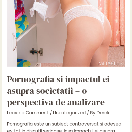
Pornografia si impactul ei
asupra societatii – o
perspectiva de analizare
Leave a Comment
/
Uncategorized
/ By
Derek
Pornografia este un subiect controversat si adesea
evitat in discutii serioase, insa impactul ei asupra