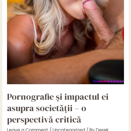
Pornografie și impactul ei
asupra societății – o
perspectivă critică
Leave a Comment
/
Uncategorized
/ By
Derek