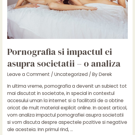
critică
Pornografia si impactul ei
asupra societatii – o analiza
Leave a Comment
/
Uncategorized
/ By
Derek
In ultima vreme, pornografia a devenit un subiect tot
mai discutat in societate, in special in contextul
accesului uman la internet si a facilitatii de a obtine
oricat de mult material explicit online. In acest articol,
vom analiza impactul pornografiei asupra societatii
si vom discuta despre aspectele pozitive si negative
ale acesteia. Inn primul rind, …