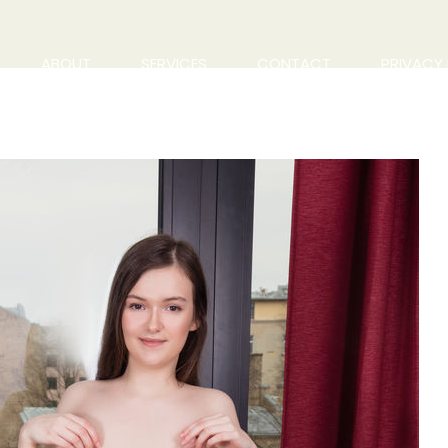
ABOUT
SERVICES
CONTACT
PRIVACY 