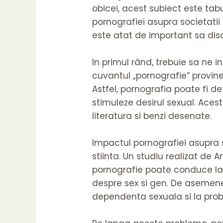
obicei, acest subiect este tab
pornografiei asupra societatii 
este atat de important sa di
In primul rând, trebuie sa ne
cuvantul „pornografie” provine
Astfel, pornografia poate fi de
stimuleze desirul sexual. Aces
literatura si benzi desenate.
Impactul pornografiei asupra 
stiinta. Un studiu realizat de
pornografie poate conduce la 
despre sex si gen. De asemen
dependenta sexuala si la probl