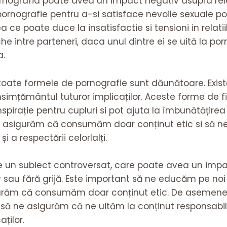
nografia poate avea un impact negativ asupra relati
rnografie pentru a-si satisface nevoile sexuale po
ea ce poate duce la insatisfactie si tensioni in relat
e intre parteneri, daca unul dintre ei se uită la por
a.
ate formele de pornografie sunt dăunătoare. Exist
nsimțământul tuturor implicaților. Aceste forme de
f
spirație pentru cupluri si pot ajuta la îmbunătățirea r
e asigurăm că consumăm doar conținut etic si să ne
a respectării celorlalți.
te un subiect controversat, care poate avea un impa
au fără grijă. Este important să ne educăm pe noi î
igurăm că consumăm doar conținut etic. De asemene
să ne asigurăm că ne uităm la conținut responsabil 
ților.