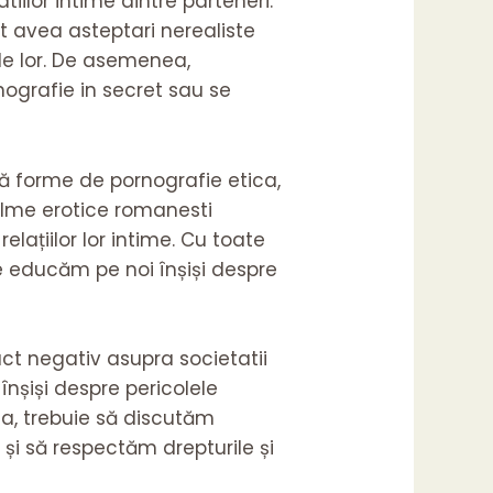
ilor intime dintre parteneri.
t avea asteptari nerealiste
iile lor. De asemenea,
nografie in secret sau se
ă forme de pornografie etica,
ilme erotice romanesti
elațiilor lor intime. Cu toate
 educăm pe noi înșiși despre
ct negativ asupra societatii
nșiși despre pericolele
a, trebuie să discutăm
și să respectăm drepturile și