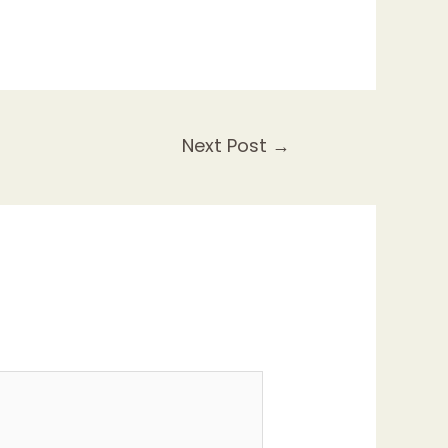
Next Post
→