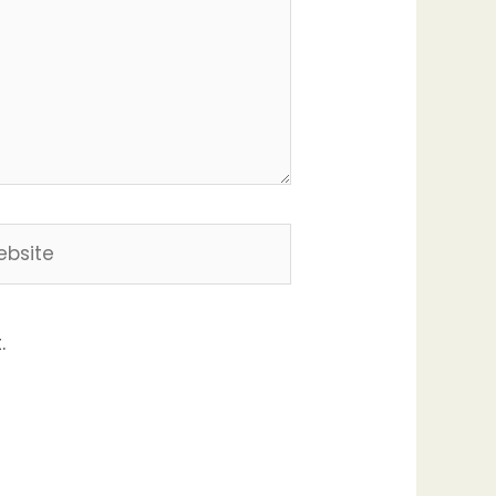
site
.