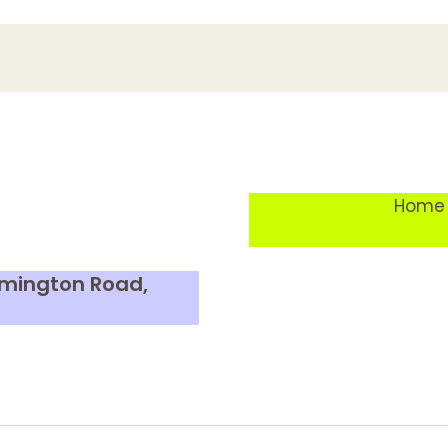
Home
Lymington Road,