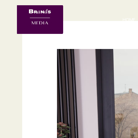
Skip
to
HOME
content