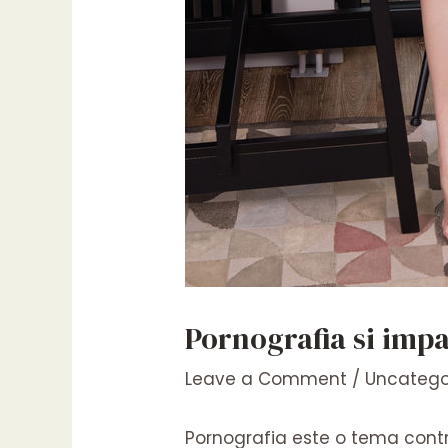
Pornografia si impac
Leave a Comment
/
Uncatego
Pornografia este o tema contr