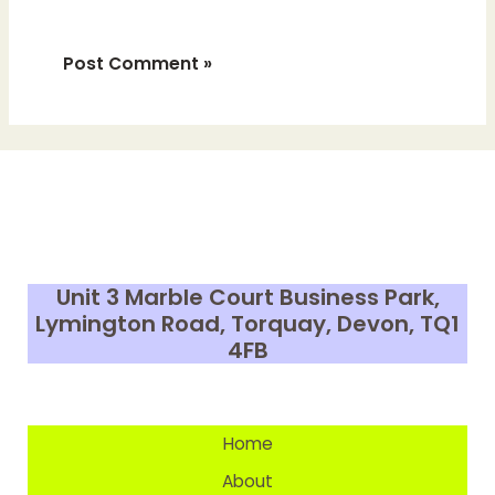
Unit 3 Marble Court Business Park,
Lymington Road, Torquay, Devon,
TQ1
4FB
Home
About