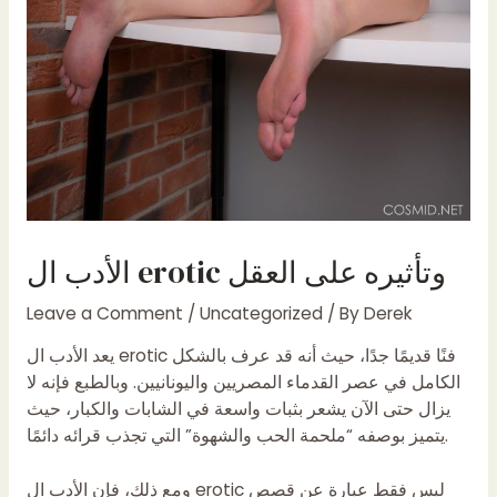
الأدب ال erotic وتأثيره على العقل
Leave a Comment
/
Uncategorized
/ By
Derek
يعد الأدب ال erotic فنًا قديمًا جدًا، حيث أنه قد عرف بالشكل
الكامل في عصر القدماء المصريين واليونانيين. وبالطبع فإنه لا
يزال حتى الآن يشعر بثبات واسعة في الشابات والكبار، حيث
يتميز بوصفه “ملحمة الحب والشهوة” التي تجذب قرائه دائمًا.
ومع ذلك، فإن الأدب ال erotic ليس فقط عبارة عن قصص