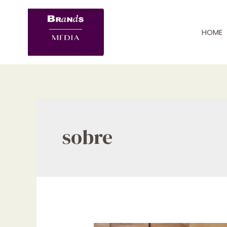
Skip
to
HOME
content
sobre