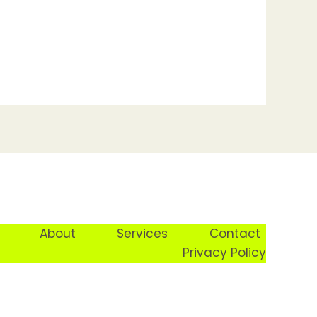
About
Services
Contact
Privacy Policy