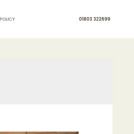
POLICY
01803 322699