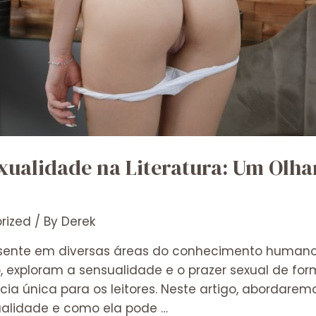
xualidade na Literatura: Um Olhar
rized
/ By
Derek
ente em diversas áreas do conhecimento humano, in
lo, exploram a sensualidade e o prazer sexual de fo
a única para os leitores. Neste artigo, abordaremo
ualidade e como ela pode …