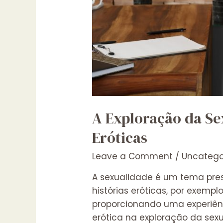
A Exploração da Se
Eróticas
Leave a Comment
/
Uncatego
A sexualidade é um tema pres
histórias eróticas, por exemp
proporcionando uma experiênci
erótica na exploração da sex