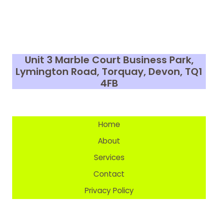
ما
معنى
هذه
الم
Ang
Unit 3 Marble Court Business Park,
للمثلث
Lymington Road, Torquay, Devon,
TQ1
الج
4FB
insi
في
العالم
العربي؟
Home
About
Services
Contact
Privacy Policy