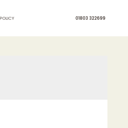
POLICY
01803 322699