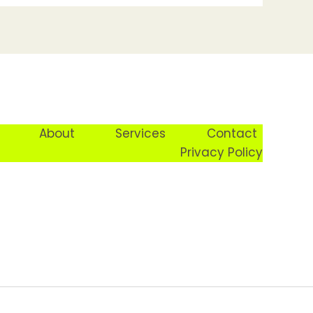
About
Services
Contact
Privacy Policy