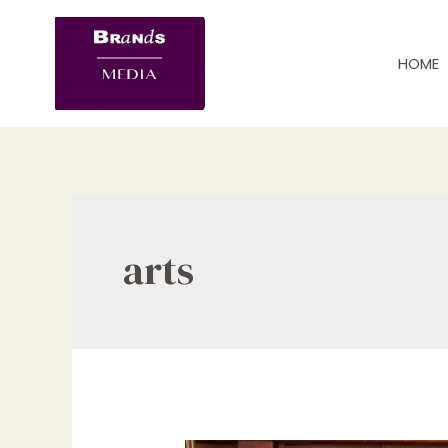
Skip
to
HOME
content
arts