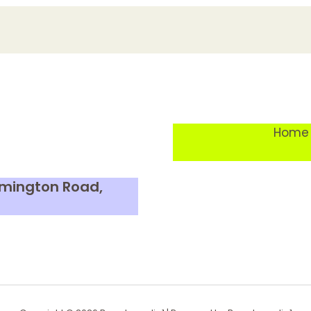
Home
Lymington Road,