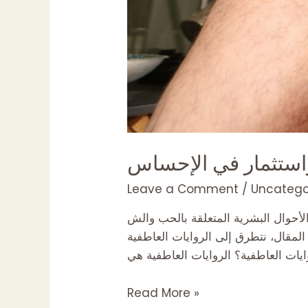
 واستثمار في الإحساس
Leave a Comment
/
Uncatego
لمتعلقة بالحب والشhba والحياة الجنسية. وتشمل
المقال، نتطرق إلى الروايات العاطفية
الروايات
Read More »