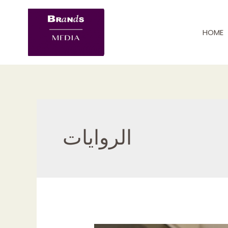
Skip
to
HOME
content
الروايات