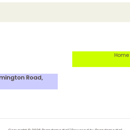
Home
Lymington Road,