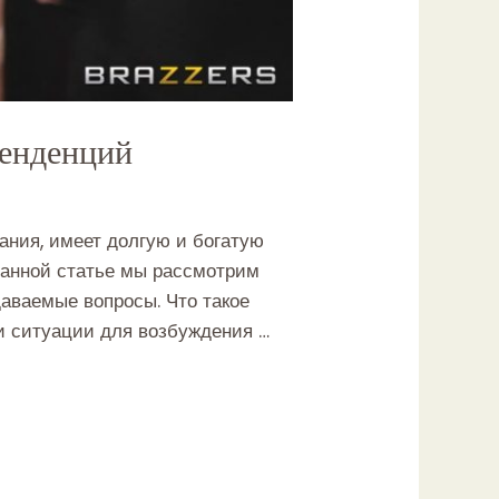
тенденций
ания, имеет долгую и богатую
данной статье мы рассмотрим
даваемые вопросы. Что такое
 и ситуации для возбуждения …