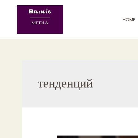
Skip
to
HOME
content
тенденций