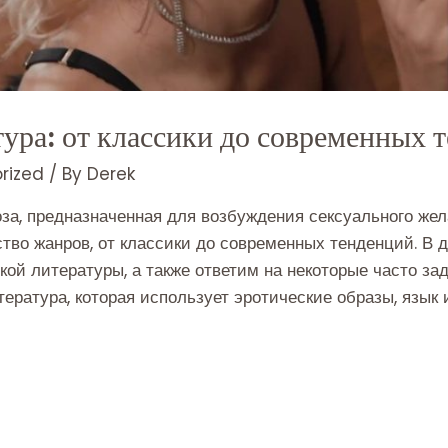
тура: от классики до современных 
rized
/ By
Derek
оза, предназначенная для возбуждения сексуального жел
тво жанров, от классики до современных тенденций. В 
кой литературы, а также ответим на некоторые часто за
тература, которая использует эротические образы, язык