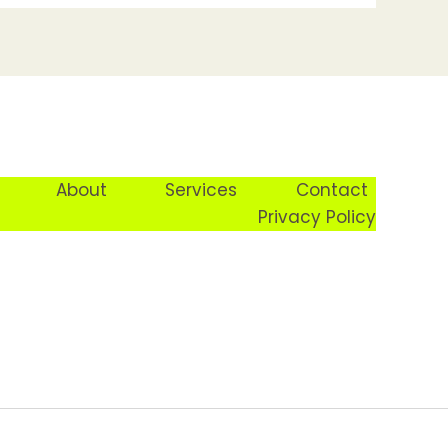
About
Services
Contact
Privacy Policy